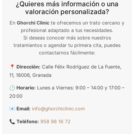
¿Quieres más información o una
valoración personalizada?
En
Ghorchi Clinic
te ofrecemos un trato cercano y
profesional adaptado a tus necesidades.
Si deseas conocer más sobre nuestros
tratamientos o agendar tu primera cita, puedes
contactarnos fácilmente:
📍 Dirección:
Calle Félix Rodríguez de La Fuente,
11, 18006, Granada
🕒 Horario:
Lunes a Viernes: 9:00 – 14:00 y 17:00 –
20:00
📧 Email:
info@ghorchiclinic.com
📞 Teléfono:
958 98 16 72