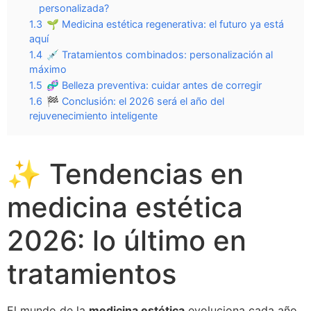
personalizada?
1.3
🌱 Medicina estética regenerativa: el futuro ya está
aquí
1.4
💉 Tratamientos combinados: personalización al
máximo
1.5
🧬 Belleza preventiva: cuidar antes de corregir
1.6
🏁 Conclusión: el 2026 será el año del
rejuvenecimiento inteligente
✨ Tendencias en
medicina estética
2026: lo último en
tratamientos
El mundo de la
medicina estética
evoluciona cada año