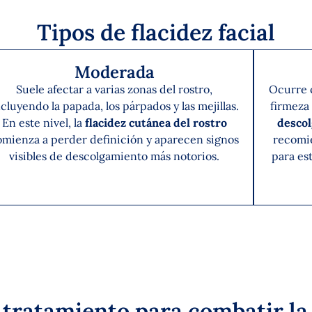
Tipos de flacidez facial
Moderada
Suele afectar a varias zonas del rostro,
Ocurre c
cluyendo la papada, los párpados y las mejillas.
firmeza 
En este nivel, la
flacidez cutánea del rostro
descol
omienza a perder definición y aparecen signos
recomi
visibles de descolgamiento más notorios.
para es
 tratamiento para combatir la f