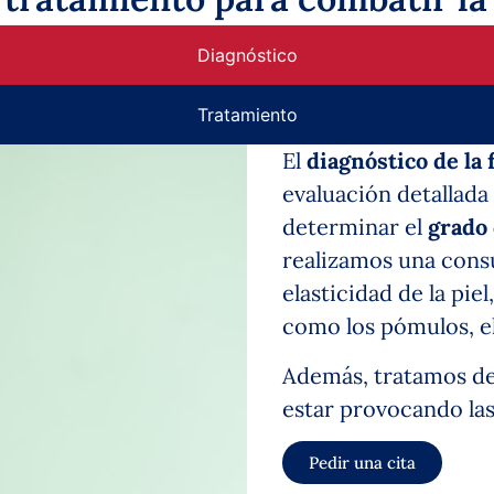
Diagnóstico
Tratamiento
El
diagnóstico de la f
evaluación detallada d
determinar el
grado 
realizamos una consu
elasticidad de la pie
como los pómulos, el 
Además, tratamos de
estar provocando las
Pedir una cita