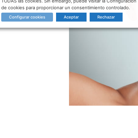
TODAS las cookies. Sin embargo, puede visitar la Configuración
de cookies para proporcionar un consentimiento controlado.
Configurar cookies
Aceptar
Rechazar