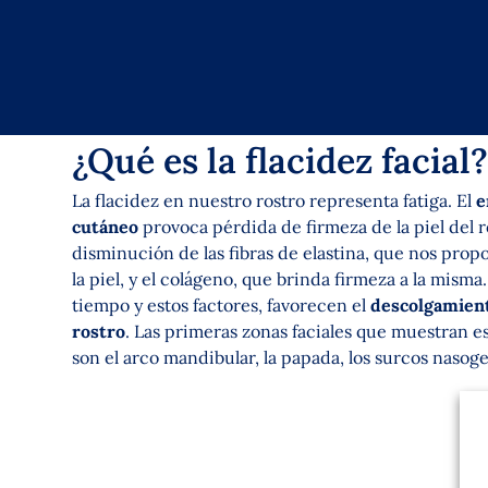
¿Qué es la flacidez facial?
La flacidez en nuestro rostro representa fatiga. El
e
cutáneo
provoca pérdida de firmeza de la piel del r
disminución de las fibras de elastina, que nos prop
la piel, y el colágeno, que brinda firmeza a la misma
tiempo y estos factores, favorecen el
descolgamient
rostro
. Las primeras zonas faciales que muestran e
son el arco mandibular, la papada, los surcos nasog