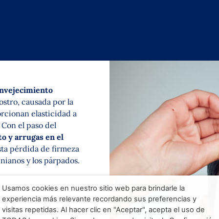
nvejecimiento
ostro, causada por la
orcionan elasticidad a
. Con el paso del
o y arrugas en el
sta pérdida de firmeza
enianos y los párpados.
Usamos cookies en nuestro sitio web para brindarle la
experiencia más relevante recordando sus preferencias y
visitas repetidas. Al hacer clic en "Aceptar", acepta el uso de