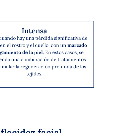
Intensa
uando hay una pérdida significativa de
en el rostro y el cuello, con un
marcado
gamiento de la piel
. En estos casos, se
enda una combinación de tratamientos
timular la regeneración profunda de los
tejidos.
lacidez facial